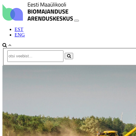
EST
ENG