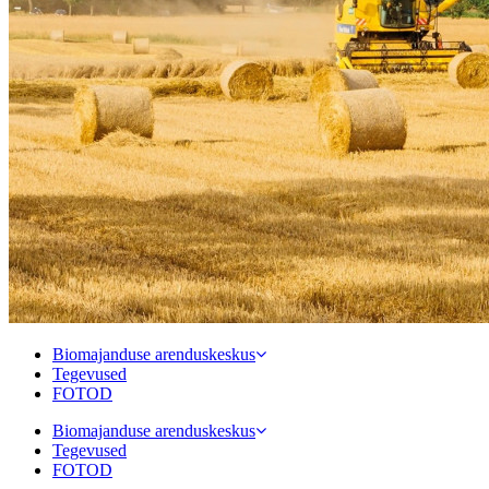
Biomajanduse arenduskeskus
Tegevused
FOTOD
Biomajanduse arenduskeskus
Tegevused
FOTOD