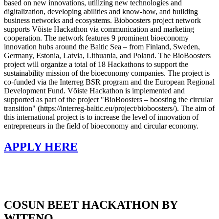
based on new innovations, utilizing new technologies and
digitalization, developing abilities and know-how, and building
business networks and ecosystems. Bioboosters project network
supports Võiste Hackathon via communication and marketing
cooperation. The network features 9 prominent bioeconomy
innovation hubs around the Baltic Sea – from Finland, Sweden,
Germany, Estonia, Latvia, Lithuania, and Poland. The BioBoosters
project will organize a total of 18 Hackathons to support the
sustainability mission of the bioeconomy companies. The project is
co-funded via the Interreg BSR program and the European Regional
Development Fund. Võiste Hackathon is implemented and
supported as part of the project "BioBoosters – boosting the circular
transition" (https://interreg-baltic.eu/project/bioboosters/). The aim of
this international project is to increase the level of innovation of
entrepreneurs in the field of bioeconomy and circular economy.
APPLY HERE
COSUN BEET HACKATHON BY
WITENO