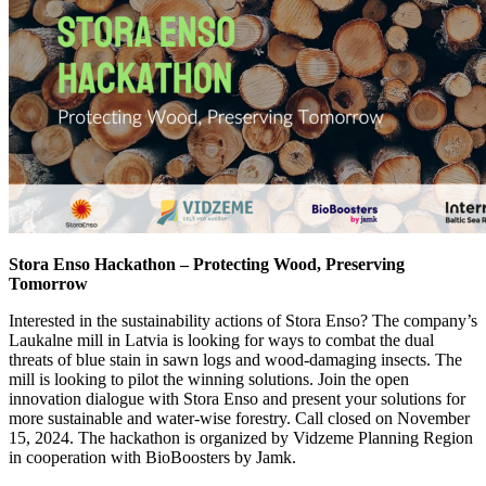
Stora Enso Hackathon – Protecting Wood, Preserving
Tomorrow
Interested in the sustainability actions of Stora Enso? The company’s
Laukalne mill in Latvia is looking for ways to combat the dual
threats of blue stain in sawn logs and wood-damaging insects. The
mill is looking to pilot the winning solutions. Join the open
innovation dialogue with Stora Enso and present your solutions for
more sustainable and water-wise forestry. Call closed on November
15, 2024. The hackathon is organized by Vidzeme Planning Region
in cooperation with BioBoosters by Jamk.