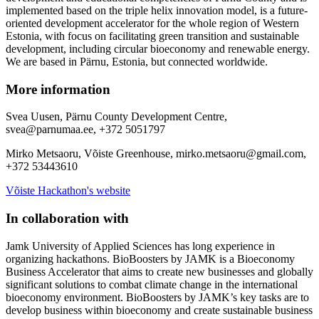
implemented based on the triple helix innovation model, is a future-
oriented development accelerator for the whole region of Western
Estonia, with focus on facilitating green transition and sustainable
development, including circular bioeconomy and renewable energy.
We are based in Pärnu, Estonia, but connected worldwide.
More information
Svea Uusen, Pärnu County Development Centre,
svea@parnumaa.ee
, +372 5051797
Mirko Metsaoru, Võiste Greenhouse,
mirko.metsaoru@gmail.com
,
+372 53443610
Võiste Hackathon's website
In collaboration with
Jamk University of Applied Sciences has long experience in
organizing hackathons. BioBoosters by JAMK is a Bioeconomy
Business Accelerator that aims to create new businesses and globally
significant solutions to combat climate change in the international
bioeconomy environment. BioBoosters by JAMK’s key tasks are to
develop business within bioeconomy and create sustainable business