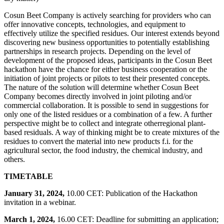
Cosun Beet Company is actively searching for providers who can
offer innovative concepts, technologies, and equipment to
effectively utilize the specified residues. Our interest extends beyond
discovering new business opportunities to potentially establishing
partnerships in research projects. Depending on the level of
development of the proposed ideas, participants in the Cosun Beet
hackathon have the chance for either business cooperation or the
initiation of joint projects or pilots to test their presented concepts.
The nature of the solution will determine whether Cosun Beet
Company becomes directly involved in joint piloting and/or
commercial collaboration. It is possible to send in suggestions for
only one of the listed residues or a combination of a few. A further
perspective might be to collect and integrate otherregional plant-
based residuals. A way of thinking might be to create mixtures of the
residues to convert the material into new products f.i. for the
agricultural sector, the food industry, the chemical industry, and
others.
TIMETABLE
January 31, 2024,
10.00 CET: Publication of the Hackathon
invitation in a webinar.
March 1, 2024,
16.00 CET: Deadline for submitting an application;