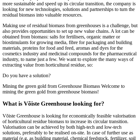
more sustainable and speed up its circular transition, the company is
looking for new technologies, solutions and partnerships to turn the
residual biomass into valuable resources.
Making use of residual biomass from greenhouses is a challenge, but
also provides opportunities to set up new value chains. A lot can be
obtained from biomass: salts for fertilisers, organic matter or
biostimulants for growing media, fibre for packaging and building
materials, proteins for food and feed, aromas and dyes for the
cosmetics industry and medicinal compounds for the pharmaceutical
industry, to name just a few. We want to explore the many ways of
extracting value from horticultural residue, so:
Do you have a solution?
Mining the green gold from Greenhouse Biomass Welcome to
mining the green gold from greenhouse biomass!
What is Võiste Greenhouse looking for?
Võiste Greenhouse is looking for economically feasible valorisation
of horticultural residue biomass to increase its circular transition.
Valorisation can be achieved by both high-tech and low-tech
solutions, preferably to be realised on-site. In case of further use as
material (e.g. as building material, chemical feedstock, fertilizer, soil