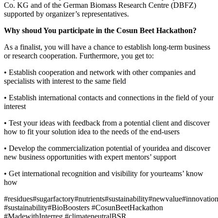
Co. KG and of the German Biomass Research Centre (DBFZ)
supported by organizer’s representatives.
Why shoud You participate in the Cosun Beet Hackathon?
As a finalist, you will have a chance to establish long-term business
or research cooperation. Furthermore, you get to:
• Establish cooperation and network with other companies and
specialists with interest to the same field
• Establish international contacts and connections in the field of your
interest
• Test your ideas with feedback from a potential client and discover
how to fit your solution idea to the needs of the end-users
• Develop the commercialization potential of youridea and discover
new business opportunities with expert mentors’ support
• Get international recognition and visibility for yourteams’ know
how
#residues#sugarfactory#nutrients#sustainability#newvalue#innovatio
#sustainability#BioBoosters #CosunBeetHackathon
#MadewithInterreg #climateneutralBSR