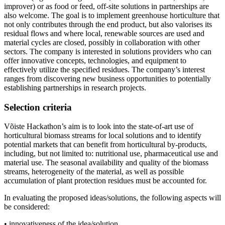
improver) or as food or feed, off-site solutions in partnerships are
also welcome. The goal is to implement greenhouse horticulture that
not only contributes through the end product, but also valorises its
residual flows and where local, renewable sources are used and
material cycles are closed, possibly in collaboration with other
sectors. The company is interested in solutions providers who can
offer innovative concepts, technologies, and equipment to
effectively utilize the specified residues. The company’s interest
ranges from discovering new business opportunities to potentially
establishing partnerships in research projects.
Selection criteria
Võiste Hackathon’s aim is to look into the state-of-art use of
horticultural biomass streams for local solutions and to identify
potential markets that can benefit from horticultural by-products,
including, but not limited to: nutritional use, pharmaceutical use and
material use. The seasonal availability and quality of the biomass
streams, heterogeneity of the material, as well as possible
accumulation of plant protection residues must be accounted for.
In evaluating the proposed ideas/solutions, the following aspects will
be considered:
• innovativeness of the idea/solution