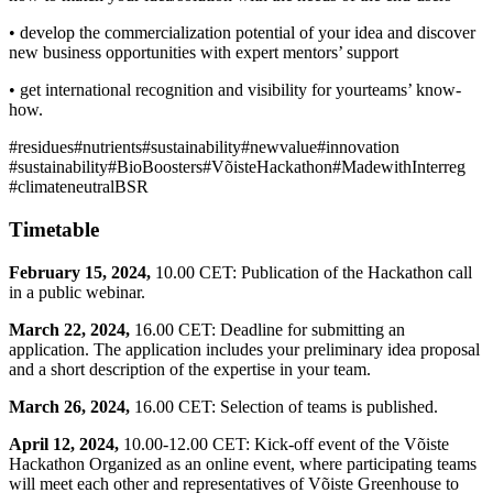
• develop the commercialization potential of your idea and discover
new business opportunities with expert mentors’ support
• get international recognition and visibility for yourteams’ know-
how.
#residues#nutrients#sustainability#newvalue#innovation
#sustainability#BioBoosters#VõisteHackathon#MadewithInterreg
#climateneutralBSR
Timetable
February 15, 2024,
10.00 CET: Publication of the Hackathon call
in a public webinar.
March 22, 2024,
16.00 CET: Deadline for submitting an
application. The application includes your preliminary idea proposal
and a short description of the expertise in your team.
March 26, 2024,
16.00 CET: Selection of teams is published.
April 12, 2024,
10.00-12.00 CET: Kick-off event of the Võiste
Hackathon Organized as an online event, where participating teams
will meet each other and representatives of Võiste Greenhouse to