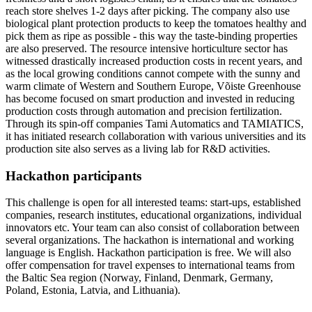
reach store shelves 1-2 days after picking. The company also use
biological plant protection products to keep the tomatoes healthy and
pick them as ripe as possible - this way the taste-binding properties
are also preserved. The resource intensive horticulture sector has
witnessed drastically increased production costs in recent years, and
as the local growing conditions cannot compete with the sunny and
warm climate of Western and Southern Europe, Võiste Greenhouse
has become focused on smart production and invested in reducing
production costs through automation and precision fertilization.
Through its spin-off companies Tami Automatics and TAMIATICS,
it has initiated research collaboration with various universities and its
production site also serves as a living lab for R&D activities.
Hackathon participants
This challenge is open for all interested teams: start-ups, established
companies, research institutes, educational organizations, individual
innovators etc. Your team can also consist of collaboration between
several organizations. The hackathon is international and working
language is English. Hackathon participation is free. We will also
offer compensation for travel expenses to international teams from
the Baltic Sea region (Norway, Finland, Denmark, Germany,
Poland, Estonia, Latvia, and Lithuania).