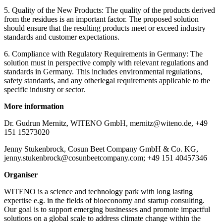
5. Quality of the New Products: The quality of the products derived
from the residues is an important factor. The proposed solution
should ensure that the resulting products meet or exceed industry
standards and customer expectations.
6. Compliance with Regulatory Requirements in Germany: The
solution must in perspective comply with relevant regulations and
standards in Germany. This includes environmental regulations,
safety standards, and any otherlegal requirements applicable to the
specific industry or sector.
More information
Dr. Gudrun Mernitz, WITENO GmbH,
mernitz@witeno.de
, +49
151 15273020
Jenny Stukenbrock, Cosun Beet Company GmbH & Co. KG,
jenny.stukenbrock@cosunbeetcompany.com
; +49 151 40457346
Organiser
WITENO is a science and technology park with long lasting
expertise e.g. in the fields of bioeconomy and startup consulting.
Our goal is to support emerging businesses and promote impactful
solutions on a global scale to address climate change within the