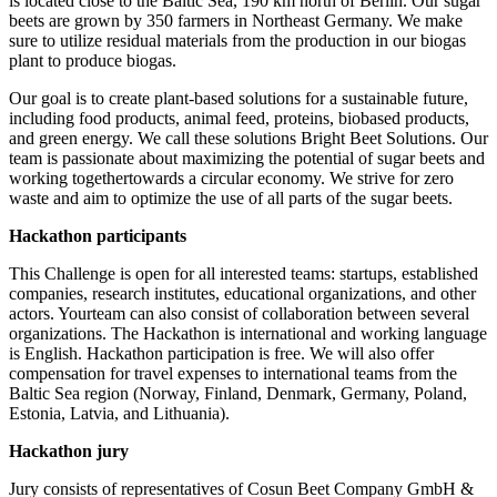
is located close to the Baltic Sea, 190 km north of Berlin. Our sugar
beets are grown by 350 farmers in Northeast Germany. We make
sure to utilize residual materials from the production in our biogas
plant to produce biogas.
Our goal is to create plant-based solutions for a sustainable future,
including food products, animal feed, proteins, biobased products,
and green energy. We call these solutions Bright Beet Solutions. Our
team is passionate about maximizing the potential of sugar beets and
working togethertowards a circular economy. We strive for zero
waste and aim to optimize the use of all parts of the sugar beets.
Hackathon participants
This Challenge is open for all interested teams: startups, established
companies, research institutes, educational organizations, and other
actors. Yourteam can also consist of collaboration between several
organizations. The Hackathon is international and working language
is English. Hackathon participation is free. We will also offer
compensation for travel expenses to international teams from the
Baltic Sea region (Norway, Finland, Denmark, Germany, Poland,
Estonia, Latvia, and Lithuania).
Hackathon jury
Jury consists of representatives of Cosun Beet Company GmbH &