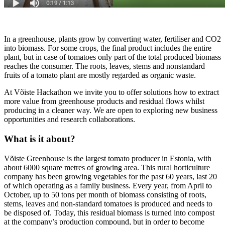
In a greenhouse, plants grow by converting water, fertiliser and CO2
into biomass. For some crops, the final product includes the entire
plant, but in case of tomatoes only part of the total produced biomass
reaches the consumer. The roots, leaves, stems and nonstandard
fruits of a tomato plant are mostly regarded as organic waste.
At Võiste Hackathon we invite you to offer solutions how to extract
more value from greenhouse products and residual flows whilst
producing in a cleaner way. We are open to exploring new business
opportunities and research collaborations.
What is it about?
Võiste Greenhouse is the largest tomato producer in Estonia, with
about 6000 square metres of growing area. This rural horticulture
company has been growing vegetables for the past 60 years, last 20
of which operating as a family business. Every year, from April to
October, up to 50 tons per month of biomass consisting of roots,
stems, leaves and non-standard tomatoes is produced and needs to
be disposed of. Today, this residual biomass is turned into compost
at the company’s production compound, but in order to become