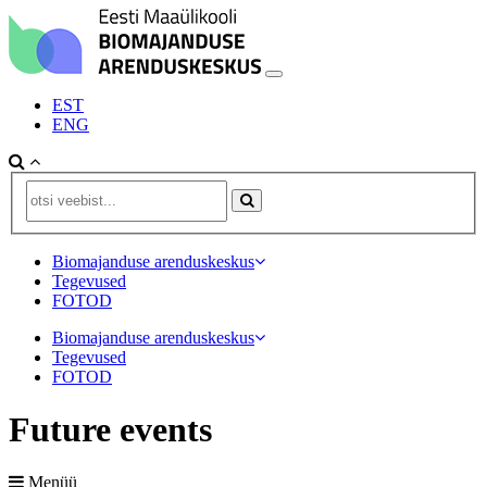
EST
ENG
Biomajanduse arenduskeskus
Tegevused
FOTOD
Biomajanduse arenduskeskus
Tegevused
FOTOD
Future events
Menüü