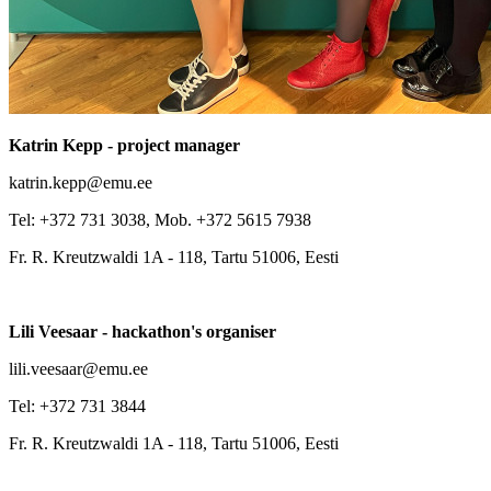
Katrin Kepp - project manager
katrin.kepp@emu.ee
Tel: +372 731 3038, Mob. +372 5615 7938
Fr. R. Kreutzwaldi 1A - 118, Tartu 51006, Eesti
Lili Veesaar - hackathon's organiser
lili.veesaar@emu.ee
Tel: +372 731 3844
Fr. R. Kreutzwaldi 1A - 118, Tartu 51006, Eesti