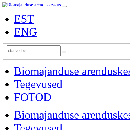
EST
ENG
Biomajanduse arenduske
Tegevused
FOTOD
Biomajanduse arenduske
Tegevused