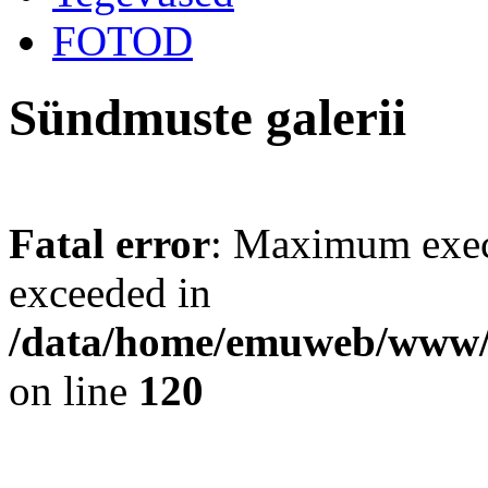
FOTOD
Sündmuste galerii
Fatal error
: Maximum exec
exceeded in
/data/home/emuweb/www/ve
on line
120